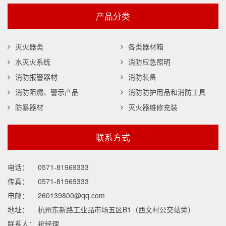
产品分类
灭火器类
各类器材箱
水灭火系统
消防应急照明
消防报警器材
消防装备
消防阻燃、警示产品
消防防护用品和消防工具
防暴器材
灭火器维修充装
联系方式
电话：
0571-81969333
传真：
0571-81969333
电邮：
260139800@qq.com
地址：
杭州东新路工业品市场五区B1（西文村公交站旁）
联系人：
祝经理