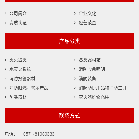
公司简介
企业文化
资质认证
经营范围
产品分类
灭火器类
各类器材箱
水灭火系统
消防应急照明
消防报警器材
消防装备
消防阻燃、警示产品
消防防护用品和消防工具
防暴器材
灭火器维修充装
联系方式
电话：
0571-81969333