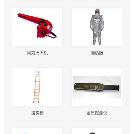
风力灭火机
隔热服
挂钩梯
金属探测仪