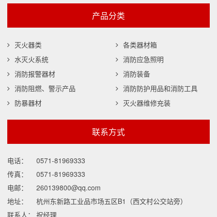
产品分类
灭火器类
各类器材箱
水灭火系统
消防应急照明
消防报警器材
消防装备
消防阻燃、警示产品
消防防护用品和消防工具
防暴器材
灭火器维修充装
联系方式
电话：
0571-81969333
传真：
0571-81969333
电邮：
260139800@qq.com
地址：
杭州东新路工业品市场五区B1（西文村公交站旁）
联系人：
祝经理