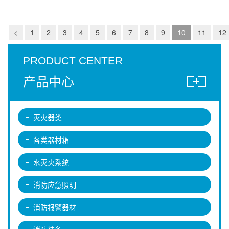
<
1
2
3
4
5
6
7
8
9
10
11
12
PRODUCT CENTER
产品中心
灭火器类
各类器材箱
水灭火系统
消防应急照明
消防报警器材