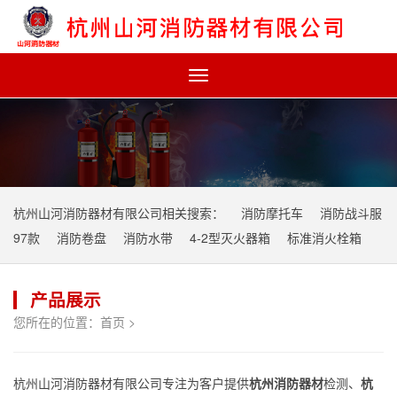
Toggle
navigation
杭州山河消防器材有限公司相关搜索：
消防摩托车
消防战斗服
97款
消防卷盘
消防水带
4-2型灭火器箱
标准消火栓箱
产品展示
您所在的位置：
首页
>
杭州山河消防器材有限公司专注为客户提供
杭州消防器材
检测、
杭