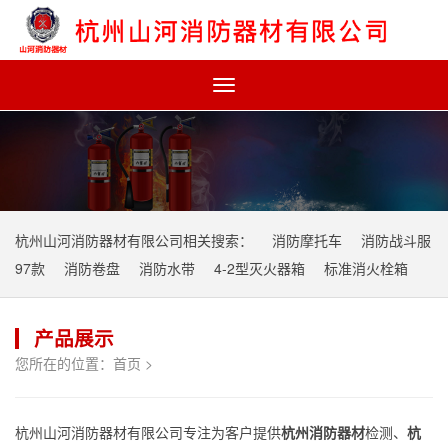
Toggle
navigation
杭州山河消防器材有限公司相关搜索：
消防摩托车
消防战斗服
97款
消防卷盘
消防水带
4-2型灭火器箱
标准消火栓箱
产品展示
您所在的位置：
首页
>
杭州山河消防器材有限公司专注为客户提供
杭州消防器材
检测、
杭