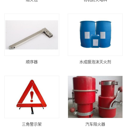
顺序器
水成膜泡沫灭火剂
三角警示架
汽车阻火器