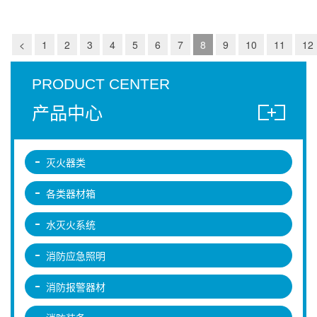
<
1
2
3
4
5
6
7
8
9
10
11
12
PRODUCT CENTER
产品中心
灭火器类
各类器材箱
水灭火系统
消防应急照明
消防报警器材