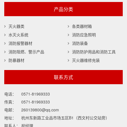
产品分类
灭火器类
各类器材箱
水灭火系统
消防应急照明
消防报警器材
消防装备
消防阻燃、警示产品
消防防护用品和消防工具
防暴器材
灭火器维修充装
联系方式
电话：
0571-81969333
传真：
0571-81969333
电邮：
260139800@qq.com
地址：
杭州东新路工业品市场五区B1（西文村公交站旁）
联系人：
祝经理