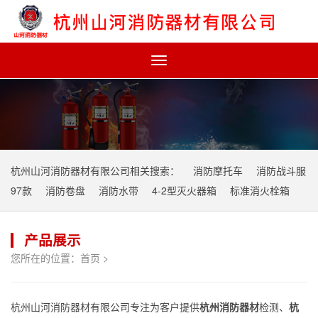
Toggle
navigation
杭州山河消防器材有限公司相关搜索：
消防摩托车
消防战斗服
97款
消防卷盘
消防水带
4-2型灭火器箱
标准消火栓箱
产品展示
您所在的位置：
首页
>
杭州山河消防器材有限公司专注为客户提供
杭州消防器材
检测、
杭