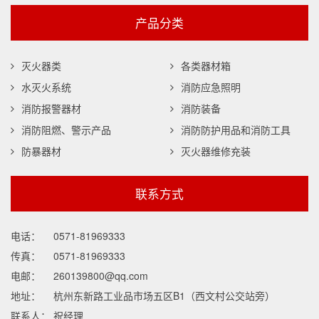
产品分类
灭火器类
各类器材箱
水灭火系统
消防应急照明
消防报警器材
消防装备
消防阻燃、警示产品
消防防护用品和消防工具
防暴器材
灭火器维修充装
联系方式
电话：
0571-81969333
传真：
0571-81969333
电邮：
260139800@qq.com
地址：
杭州东新路工业品市场五区B1（西文村公交站旁）
联系人：
祝经理