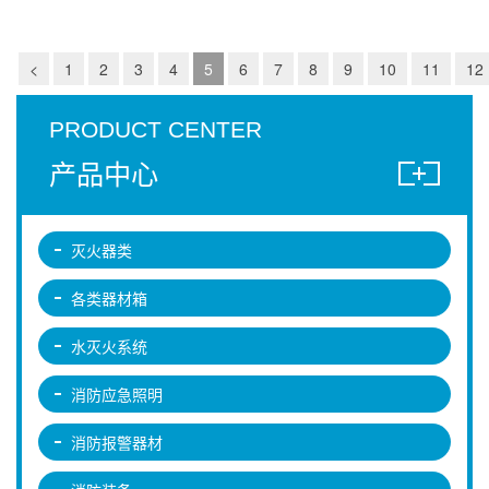
<
1
2
3
4
5
6
7
8
9
10
11
12
PRODUCT CENTER
产品中心
灭火器类
各类器材箱
水灭火系统
消防应急照明
消防报警器材