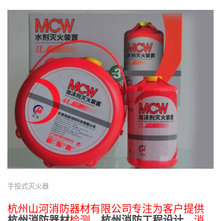
手投式灭火器
杭州山河消防器材有限公司专注为客户提供
杭州消防器材
检测、
杭州消防工程设计
、消