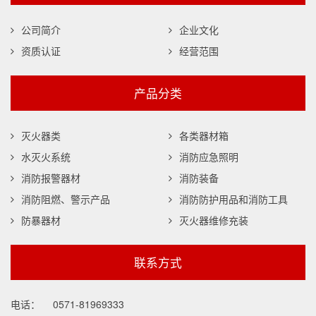
公司简介
企业文化
资质认证
经营范围
产品分类
灭火器类
各类器材箱
水灭火系统
消防应急照明
消防报警器材
消防装备
消防阻燃、警示产品
消防防护用品和消防工具
防暴器材
灭火器维修充装
联系方式
电话：
0571-81969333