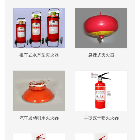
推车式水基型灭火器
悬挂式灭火器
汽车发动机用灭火器
手提式干粉灭火器