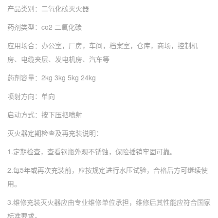
产品类别：二氧化碳灭火器
药剂类型：co2 二氧化碳
应用场合：办公室，厂房，车间，档案室，仓库，商场，控制机
房、电缆夹层、发电机房、汽车等
药剂容量：2kg 3kg 5kg 24kg
喷射方向：单向
启动方式：按下压把喷射
灭火器定期检查及再充装说明：
1.定期检查，查看钢瓶外观不锈蚀，保险插销牢固可靠。
2.每5年或再次充装前，应按规定进行水压试验，合格后方可继续使
用。
3.维修充装灭火器应由专业维修单位承担，维修后其性能应符合国家
标准要求。