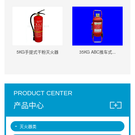
5KG手提式干粉灭火器
35KG ABC推车式...
PRODUCT CENTER
产品中心
灭火器类