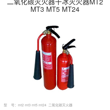
二氧化碳灭火器干冰灭火器MT2
MT3 MT5 MT24
型 号：mt2 mt3 mt5 mt24 二氧化碳灭火器