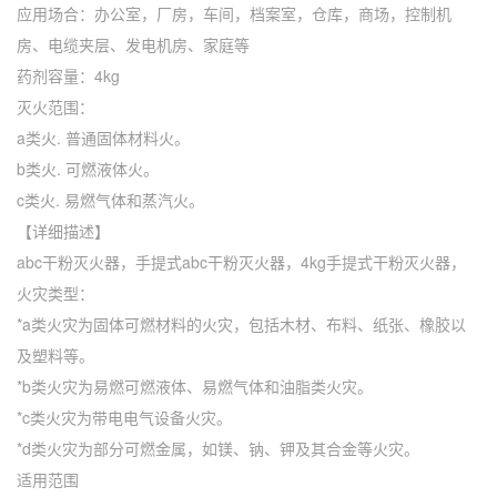
应用场合：办公室，厂房，车间，档案室，仓库，商场，控制机
房、电缆夹层、发电机房、家庭等
药剂容量：4kg
灭火范围：
a类火. 普通固体材料火。
b类火. 可燃液体火。
c类火. 易燃气体和蒸汽火。
【详细描述】
abc干粉灭火器，手提式abc干粉灭火器，4kg手提式干粉灭火器，
火灾类型：
*a类火灾为固体可燃材料的火灾，包括木材、布料、纸张、橡胶以
及塑料等。
*b类火灾为易燃可燃液体、易燃气体和油脂类火灾。
*c类火灾为带电电气设备火灾。
*d类火灾为部分可燃金属，如镁、钠、钾及其合金等火灾。
适用范围