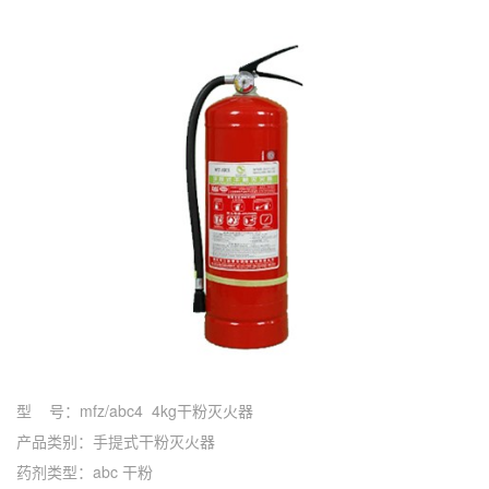
型 号：mfz/abc4 4kg干粉灭火器
产品类别：手提式干粉灭火器
药剂类型：abc 干粉