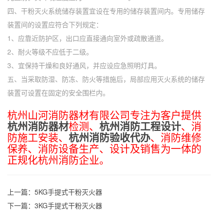
四、干粉灭火系统储存装置宜设在专用的储存装置间内。专用储存
装置间的设置应符合下列规定：
1、应靠近防护区，出口应直接通向室外或疏散通道。
2、耐火等级不应低于二级。
3、宜保持干燥和良好通风，并应设应急照明灯具。
五、当采取防湿、防冻、防火等措施后，局部应用灭火系统的储存
装置可设置在固定的安全围栏内。
杭州山河消防器材有限公司专注为客户提供
杭州消防器材
检测、
杭州消防工程设计
、消
防施工安装、
杭州消防验收代办
、消防维修
保养、消防设备生产、设计及销售为一体的
正规化杭州消防企业。
上一篇：
5KG手提式干粉灭火器
下一篇：
3KG手提式干粉灭火器