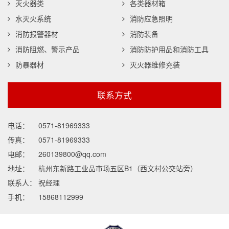
灭火器类
各类器材箱
水灭火系统
消防应急照明
消防报警器材
消防装备
消防阻燃、警示产品
消防防护用品和消防工具
防暴器材
灭火器维修充装
联系方式
电话：
0571-81969333
传真：
0571-81969333
电邮：
260139800@qq.com
地址：
杭州东新路工业品市场五区B1（西文村公交站旁）
联系人：
祝经理
手机：
15868112999