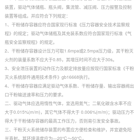
装置，驱动气体储瓶、瓶头阀，集流管、减压阀、压力报警及控制
装置等组成。并应符合下列规定：
1、干粉储存容器应符合国家现行标准《压力容器安全技术监察规
程》的规定；驱动气体储瓶及其充装系数应符合国家现行标准《气
瓶安全监察规程》的规定。
2、干粉储存容器设计压力可取1.6mpa或2.5mpa压力级，其干粉灭
火剂的装量系数不应大于0.85，其增压时间不应大于30s。
3、安全泄压装置的动作压力及额定排放量应按现行国家标准《干粉
灭火系统部件通用技术条件》gb16668执行。
4、干粉储存容器应满足驱动气体系数、干粉储存量、输出容器阀出
口干粉输送速率和压力的要求。
二、驱动气体应选用惰性气体，宜选用氮气；二氧化碳含水率不应
大于0.015%(m/m)，其它气体不得大于 0.006%(m/m)；驱动压力不
得大于干粉储存容器的最高工作压力，否则易引发安全事故。
三、干粉灭火系统储存装置的布置应方便检查和维护，并宜避免阳
光直射。其环境温度应为―20℃～50℃。